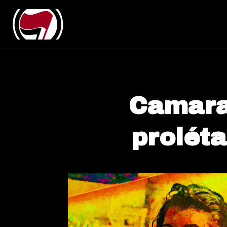
Camar
proléta