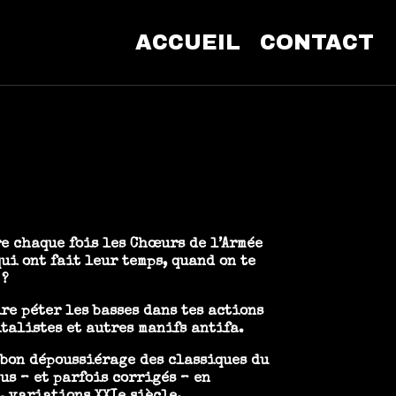
ACCUEIL
CONTACT
re chaque fois les Chœurs de l’Armée
ui ont fait leur temps, quand on te
 ?
re péter les basses dans tes actions
talistes et autres manifs antifa.
 bon dépoussiérage des classiques du
us – et parfois corrigés – en