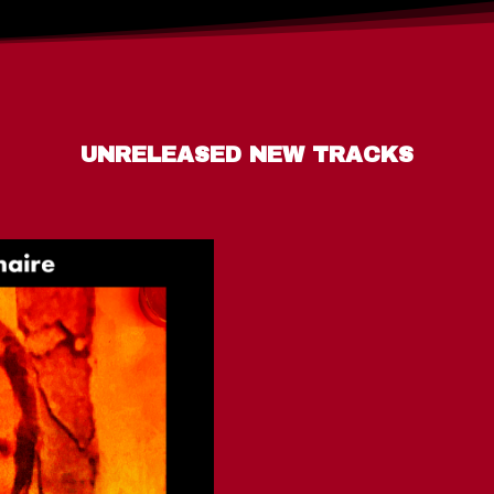
UNRELEASED NEW TRACKS