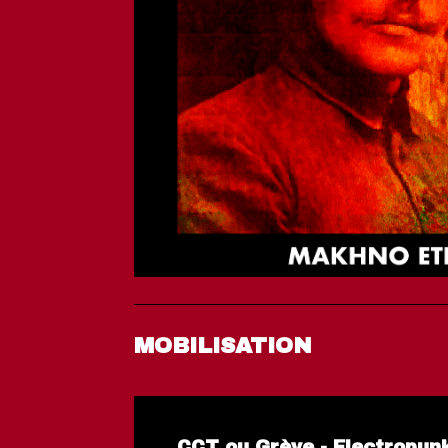
MOBILISATION
CCT ou Grève - Electropu